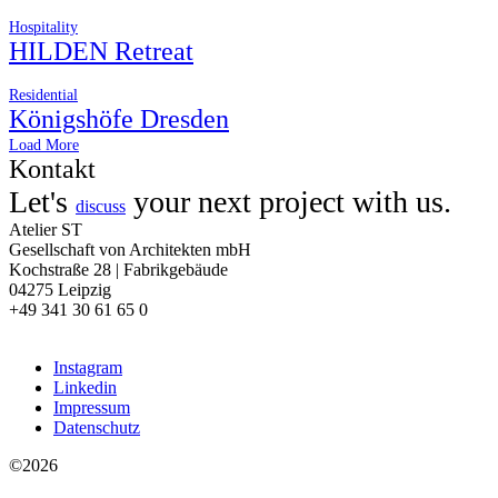
Hospitality
HILDEN Retreat
Residential
Königshöfe Dresden
Load More
Kontakt
Let's
your next project with us.
discuss
Atelier ST
Gesellschaft von Architekten mbH
Kochstraße 28 | Fabrikgebäude
04275 Leipzig
+49 341 30 61 65 0
Instagram
Linkedin
Impressum
Datenschutz
©2026