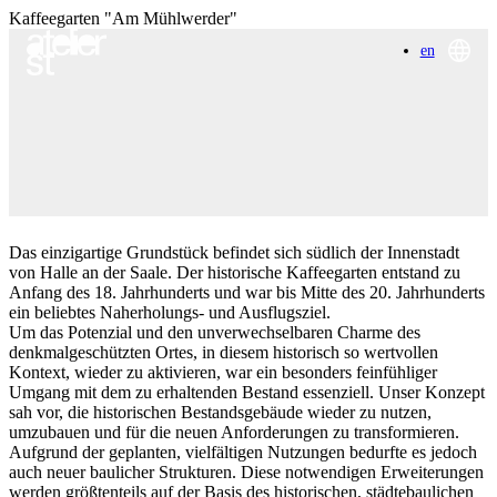
Kaffeegarten "Am Mühlwerder"
en
Das einzigartige Grundstück befindet sich südlich der Innenstadt
von Halle an der Saale. Der historische Kaffeegarten entstand zu
Anfang des 18. Jahrhunderts und war bis Mitte des 20. Jahrhunderts
ein beliebtes Naherholungs- und Ausflugsziel.
Um das Potenzial und den unverwechselbaren Charme des
denkmalgeschützten Ortes, in diesem historisch so wertvollen
Kontext, wieder zu aktivieren, war ein besonders feinfühliger
Umgang mit dem zu erhaltenden Bestand essenziell. Unser Konzept
sah vor, die historischen Bestandsgebäude wieder zu nutzen,
umzubauen und für die neuen Anforderungen zu transformieren.
Aufgrund der geplanten, vielfältigen Nutzungen bedurfte es jedoch
auch neuer baulicher Strukturen. Diese notwendigen Erweiterungen
werden größtenteils auf der Basis des historischen, städtebaulichen