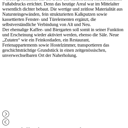
Fußabdrucks errichtet. Denn das heutige Areal war im Mittelalter
wesentlich dichter bebaut. Die wertige und zeitlose Materialität aus
Natursteingewänden, fein strukturierten Kalkputzen sowie
kassettierten Fenster- und Türelementen ergänzt, die
selbstverständliche Verbindung von Alt und Neu.
Der ehemalige Kaffee- und Biergarten soll somit in seiner Funktion
und Erscheinung wieder aktiviert werden, ebenso die Säle. Neue
„Zutaten“ wie ein Feinkostladen, ein Restaurant,
Ferienappartements sowie Hostelzimmer, transportieren das
geschichtsträchtige Grundstück in einen zeitgenössischen,
unverwechselbaren Ort der Naherholung.